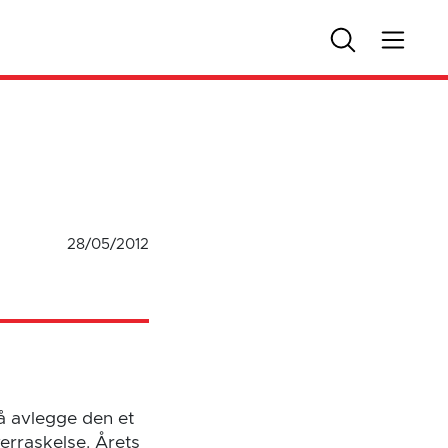
28/05/2012
å avlegge den et
erraskelse. Årets