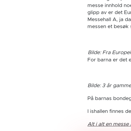
messe innhold no
glipp av er det E
Messehall A, ja da
messen et besøk s
Bilde: Fra Europe
For barna er det
Bilde: 3 år gamme
På barnas bondeg
I ishallen finnes d
Alt i alt en messe