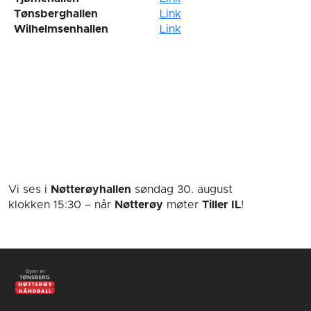
Tønsberghallen
Link
Wilhelmsenhallen
Link
Vi ses i
Nøtterøyhallen
søndag 30. august
klokken 15:30
– når
Nøtterøy
møter
Tiller IL
!