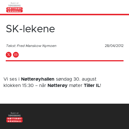
SK-lekene
Tekst: Fred Manskow Nymoen
28/04/2012
Vi ses i
Nøtterøyhallen
søndag 30. august
klokken 15:30
– når
Nøtterøy
møter
Tiller IL
!