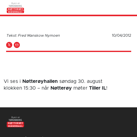
Tekst: Fred Manskow Nymoen
10/04/2012
Vi ses i
Nøtterøyhallen
søndag 30. august
klokken 15:30
– når
Nøtterøy
møter
Tiller IL
!