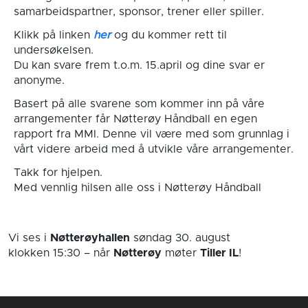
samarbeidspartner, sponsor, trener eller spiller.
Klikk på linken
her
og du kommer rett til
undersøkelsen.
Du kan svare frem t.o.m. 15.april og dine svar er
anonyme.
Basert på alle svarene som kommer inn på våre
arrangementer får Nøtterøy Håndball en egen
rapport fra MMI. Denne vil være med som grunnlag i
vårt videre arbeid med å utvikle våre arrangementer.
Takk for hjelpen.
Med vennlig hilsen alle oss i Nøtterøy Håndball
Vi ses i
Nøtterøyhallen
søndag 30. august
klokken 15:30
– når
Nøtterøy
møter
Tiller IL
!