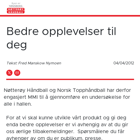
Bedre opplevelser til
deg
Tekst: Fred Manskow Nymoen
04/04/2012
Nøtterøy Håndball og Norsk Topphåndball har derfor
engasjert MMI til å gjennomføre en undersøkelse for
alle i hallen.
For at vi skal kunne utvikle vårt produkt og gi deg
enda bedre opplevelser er vi avhengig av at du gir
oss ærlige tilbakemeldinger. Spørsmålene du får
avhenger av om du er publikum, presse,