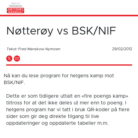
Nøtterøy vs BSK/NIF
Tekst: Fred Manskow Nymoen
29/02/2012
Nå kan du lese program for helgens kamp mot
BSK/NIF.
Dette er som tidligere uttalt en «fire poengs kamp»
tiltross for at det ikke deles ut mer enn to poeng. I
helgens program har vi tatt i bruk QR-koder på flere
sider som gir deg direkte tilgang til live
oppdateringer og oppdaterte tabeller m.m.