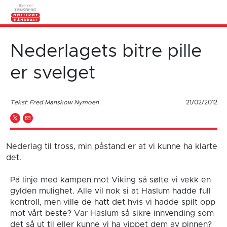
Nederlagets bitre pille
er svelget
Tekst: Fred Manskow Nymoen
21/02/2012
Nederlag til tross, min påstand er at vi kunne ha klarte
det.
På linje med kampen mot Viking så sølte vi vekk en
gylden mulighet. Alle vil nok si at Haslum hadde full
kontroll, men ville de hatt det hvis vi hadde spilt opp
mot vårt beste? Var Haslum så sikre innvending som
det så ut til eller kunne vi ha vippet dem av pinnen?