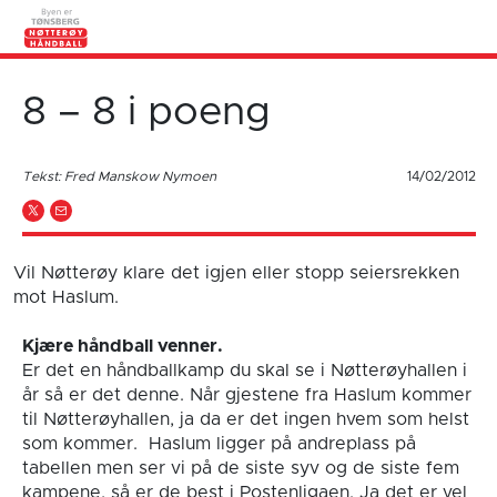
8 – 8 i poeng
Tekst: Fred Manskow Nymoen
14/02/2012
Vil Nøtterøy klare det igjen eller stopp seiersrekken
mot Haslum.
Kjære håndball venner.
Er det en håndballkamp du skal se i Nøtterøyhallen i
år så er det denne. Når gjestene fra Haslum kommer
til Nøtterøyhallen, ja da er det ingen hvem som helst
som kommer. Haslum ligger på andreplass på
tabellen men ser vi på de siste syv og de siste fem
kampene, så er de best i Postenligaen. Ja det er vel