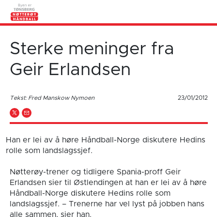
Sterke meninger fra
Geir Erlandsen
Tekst: Fred Manskow Nymoen
23/01/2012
Han er lei av å høre Håndball-Norge diskutere Hedins
rolle som landslagssjef.
Nøtterøy-trener og tidligere Spania-proff Geir
Erlandsen sier til Østlendingen at han er lei av å høre
Håndball-Norge diskutere Hedins rolle som
landslagssjef. – Trenerne har vel lyst på jobben hans
alle sammen, sier han.