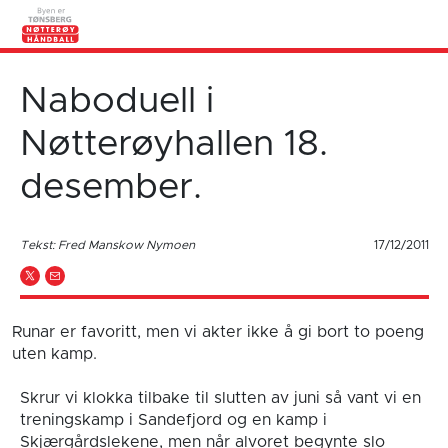
Naboduell i
Nøtterøyhallen 18.
desember.
Tekst: Fred Manskow Nymoen
17/12/2011
Runar er favoritt, men vi akter ikke å gi bort to poeng
uten kamp.
Skrur vi klokka tilbake til slutten av juni så vant vi en
treningskamp i Sandefjord og en kamp i
Skjærgårdslekene, men når alvoret begynte slo