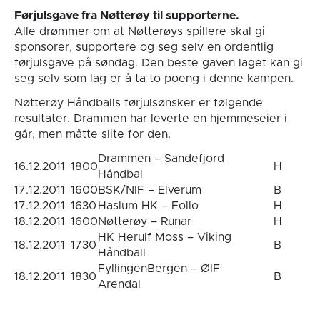
Førjulsgave fra Nøtterøy til supporterne.
Alle drømmer om at Nøtterøys spillere skal gi
sponsorer, supportere og seg selv en ordentlig
førjulsgave på søndag. Den beste gaven laget kan gi
seg selv som lag er å ta to poeng i denne kampen.
Nøtterøy Håndballs førjulsønsker er følgende
resultater. Drammen har leverte en hjemmeseier i
går, men måtte slite for den.
Drammen – Sandefjord
16.12.2011
1800
H
Håndbal
17.12.2011
1600
BSK/NIF – Elverum
B
17.12.2011
1630
Haslum HK – Follo
H
18.12.2011
1600
Nøtterøy – Runar
H
HK Herulf Moss – Viking
18.12.2011
1730
B
Håndball
FyllingenBergen – ØIF
18.12.2011
1830
B
Arendal