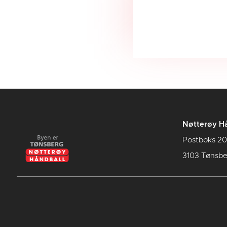
Nøtterøy Hå
Postboks 20
3103 Tønsbe