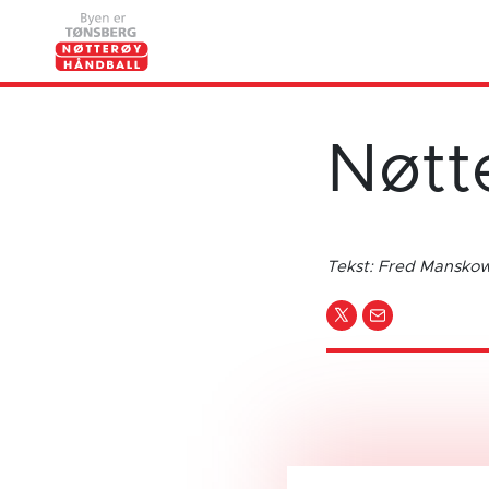
Nøtt
Tekst: Fred Mansk