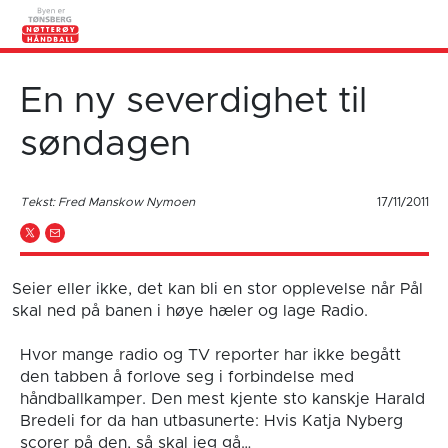
En ny severdighet til
søndagen
Tekst: Fred Manskow Nymoen
17/11/2011
Seier eller ikke, det kan bli en stor opplevelse når Pål
skal ned på banen i høye hæler og lage Radio.
Hvor mange radio og TV reporter har ikke begått
den tabben å forlove seg i forbindelse med
håndballkamper. Den mest kjente sto kanskje Harald
Bredeli for da han utbasunerte: Hvis Katja Nyberg
scorer på den, så skal jeg gå…