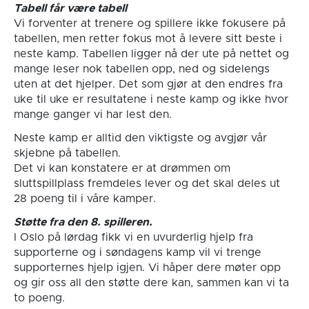
Tabell får være tabell
Vi forventer at trenere og spillere ikke fokusere på
tabellen, men retter fokus mot å levere sitt beste i
neste kamp. Tabellen ligger nå der ute på nettet og
mange leser nok tabellen opp, ned og sidelengs
uten at det hjelper. Det som gjør at den endres fra
uke til uke er resultatene i neste kamp og ikke hvor
mange ganger vi har lest den.
Neste kamp er alltid den viktigste og avgjør vår
skjebne på tabellen.
Det vi kan konstatere er at drømmen om
sluttspillplass fremdeles lever og det skal deles ut
28 poeng til i våre kamper.
Støtte fra den 8. spilleren.
I Oslo på lørdag fikk vi en uvurderlig hjelp fra
supporterne og i søndagens kamp vil vi trenge
supporternes hjelp igjen. Vi håper dere møter opp
og gir oss all den støtte dere kan, sammen kan vi ta
to poeng.