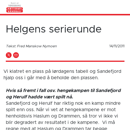
Helgens serierunde
Tekst: Fred Manskow Nymoen
14/11/2011
Vi klatret en plass på lørdagens tabell og Sandefjord
hjalp oss i går med å beholde den plassen.
Hvis så fremt i fall osv. hengekampen til Sandefjord
og Herulf hadde vært spilt nå.
Sandefjord og Herulf har riktig nok en kamp mindre
spilt enn oss. Når vi vet at hengekampene er mot
henholdsvis Haslum og Drammen, så tror vi ikke vi
blir degradert av resultatet i de kampene. Vi må
regne med at Haslum og Drammen tar begge