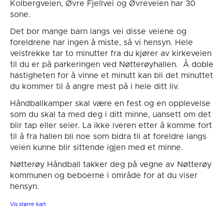
Kolbergveien, Øvre Fjellvei og Øvreveien har 30
sone.
Det bor mange barn langs vei disse veiene og
foreldrene har ingen å miste, så vi hensyn. Hele
veistrekke tar to minutter fra du kjører av kirkeveien
til du er på parkeringen ved Nøtterøyhallen. Å doble
hastigheten for å vinne et minutt kan bli det minuttet
du kommer til å angre mest på i hele ditt liv.
Håndballkamper skal være en fest og en opplevelse
som du skal ta med deg i ditt minne, uansett om det
blir tap eller seier. La ikke iveren etter å komme fort
til å fra hallen bli noe som bidra til at foreldre langs
veien kunne blir sittende igjen med et minne.
Nøtterøy Håndball takker deg på vegne av Nøtterøy
kommunen og beboerne i område for at du viser
hensyn.
Vis større kart