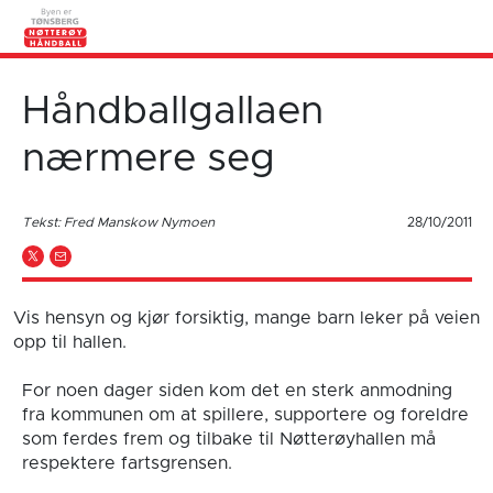
Håndballgallaen
nærmere seg
Tekst: Fred Manskow Nymoen
28/10/2011
Vis hensyn og kjør forsiktig, mange barn leker på veien
opp til hallen.
For noen dager siden kom det en sterk anmodning
fra kommunen om at spillere, supportere og foreldre
som ferdes frem og tilbake til Nøtterøyhallen må
respektere fartsgrensen.