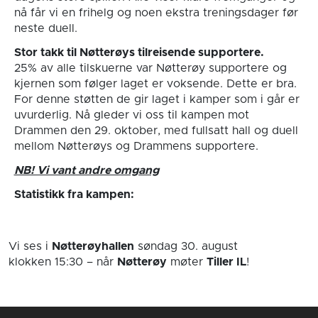
nå får vi en frihelg og noen ekstra treningsdager før
neste duell.
Stor takk til Nøtterøys tilreisende supportere.
25% av alle tilskuerne var Nøtterøy supportere og
kjernen som følger laget er voksende. Dette er bra.
For denne støtten de gir laget i kamper som i går er
uvurderlig. Nå gleder vi oss til kampen mot
Drammen den 29. oktober, med fullsatt hall og duell
mellom Nøtterøys og Drammens supportere.
NB! Vi vant andre omgang
Statistikk fra kampen:
Vi ses i
Nøtterøyhallen
søndag 30. august
klokken 15:30
– når
Nøtterøy
møter
Tiller IL
!