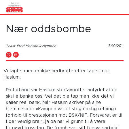
Nær oddsbombe
Tekst: Fred Manskow Nymoen
13/10/2011
Vi tapte, men er ikke nedbrutte etter tapet mot
Haslum.
På forhånd var Haslum storfavoritter antydet at de
skulle banke oss. Vel det ble tap men ikke det vi
kaller real bank. Når Haslum skriver på sine
hjemmesider «Kampen var et steg i riktig retning i
forhold til prestasjonen mot BSK/NIF. Forsvaret er til
tider veldig bra.”, ja da har vi grunn til å være
fornøyd tross tap. De fremhever sitt forsvarsarbeid