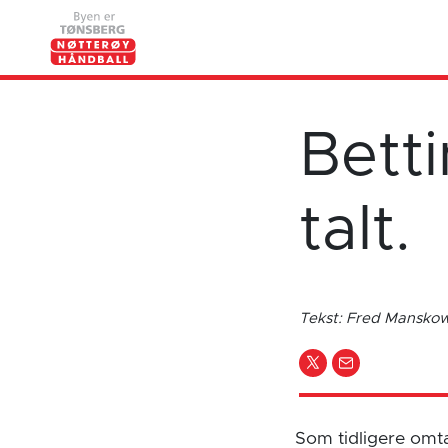
Bett
talt.
Tekst: Fred Mansk
Som tidligere omt