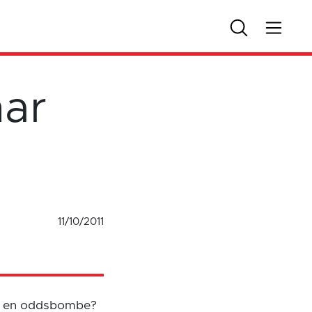
har
11/10/2011
med en oddsbombe?