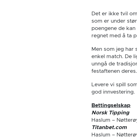
Det er ikke tvil 
som er under stør
poengene de kan få
regnet med å ta p
Men som jeg har s
enkel match. De li
unngå de tradisjon
festaftenen deres
Levere vi spill s
god innvestering.
Bettingselskap
Norsk Tipping
Haslum – Nøtterø
Titanbet.com
Haslum – Nøtterø