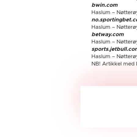
bwin.com
Haslum – Nøtterø
no.sportingbet.
Haslum – Nøtterø
betway.com
Haslum – Nøtterø
sports.jetbull.co
Haslum – Nøtterø
NB! Artikkel med L