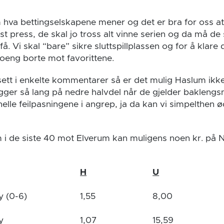
om hva bettingselskapene mener og det er bra for oss a
st press, de skal jo tross alt vinne serien og da må de
. Vi skal “bare” sikre sluttspillplassen og for å klare 
oeng borte mot favorittene.
ett i enkelte kommentarer så er det mulig Haslum ikke 
gger så lang på nedre halvdel når de gjelder baklengsm
elle feilpasningene i angrep, ja da kan vi simpelthen 
.
om i de siste 40 mot Elverum kan muligens noen kr. på
H
U
y (0-6)
1,55
8,00
y
1,07
15,59