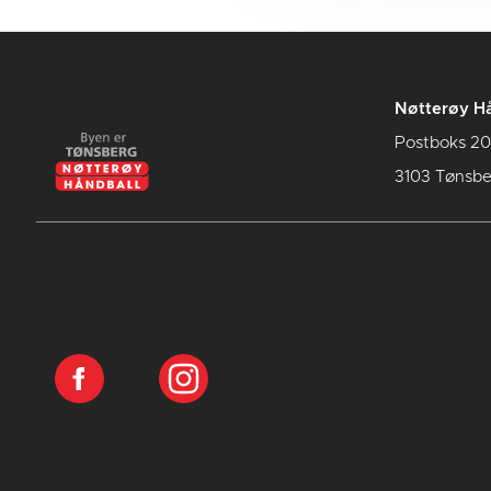
Nøtterøy Hå
Postboks 20
3103 Tønsbe