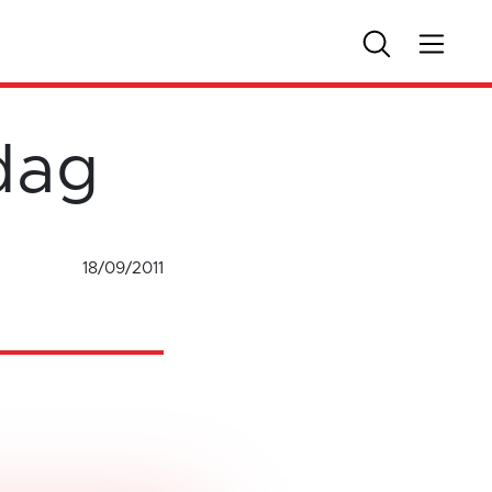
dag
18/09/2011