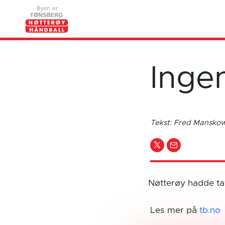
Inge
Tekst: Fred Mansk
Nøtterøy hadde tat
Les mer på
tb.no