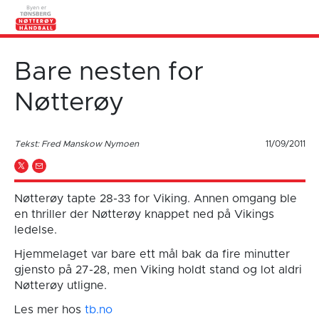
Bare nesten for
Nøtterøy
Tekst: Fred Manskow Nymoen
11/09/2011
Nøtterøy tapte 28-33 for Viking. Annen omgang ble
en thriller der Nøtterøy knappet ned på Vikings
ledelse.
Hjemmelaget var bare ett mål bak da fire minutter
gjensto på 27-28, men Viking holdt stand og lot aldri
Nøtterøy utligne.
Les mer hos
tb.no