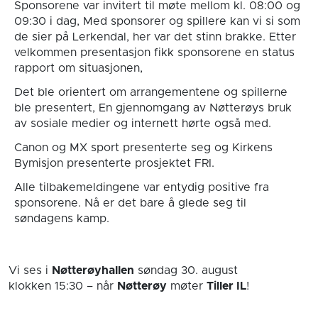
Sponsorene var invitert til møte mellom kl. 08:00 og
09:30 i dag, Med sponsorer og spillere kan vi si som
de sier på Lerkendal, her var det stinn brakke. Etter
velkommen presentasjon fikk sponsorene en status
rapport om situasjonen,
Det ble orientert om arrangementene og spillerne
ble presentert, En gjennomgang av Nøtterøys bruk
av sosiale medier og internett hørte også med.
Canon og MX sport presenterte seg og Kirkens
Bymisjon presenterte prosjektet FRI.
Alle tilbakemeldingene var entydig positive fra
sponsorene. Nå er det bare å glede seg til
søndagens kamp.
Vi ses i
Nøtterøyhallen
søndag 30. august
klokken 15:30
– når
Nøtterøy
møter
Tiller IL
!