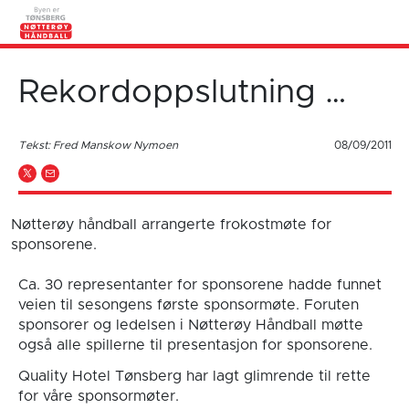
Rekordoppslutning …
Tekst: Fred Manskow Nymoen
08/09/2011
Nøtterøy håndball arrangerte frokostmøte for
sponsorene.
Ca. 30 representanter for sponsorene hadde funnet
veien til sesongens første sponsormøte. Foruten
sponsorer og ledelsen i Nøtterøy Håndball møtte
også alle spillerne til presentasjon for sponsorene.
Quality Hotel Tønsberg har lagt glimrende til rette
for våre sponsormøter.