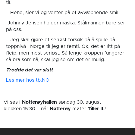
til.
– Hehe, sier vi og venter på et avvæpnende smil.
Johnny Jensen holder maska. Stålmannen bare ser
på oss.
– Jeg skal gjøre et seriøst forsøk på å spille på
toppnivå i Norge til jeg er femti. Ok, det er litt på
fleip, men mest seriøst. Så lenge kroppen fungerer
så bra som nå, skal jeg se om det er mulig.
Trodde det var slutt
Les mer hos tb.NO
Vi ses i
Nøtterøyhallen
søndag 30. august
klokken 15:30
– når
Nøtterøy
møter
Tiller IL
!