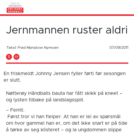
Jernmannen ruster aldri
Tekst: Fred Manskow Nymoen
07/09/2011
En friskmeldt Johnny Jensen fyller førti før sesongen
er slutt.
Nøtterøy Håndballs bauta har fått skikk på kneet –
og lysten tilbake på landslagsspill.
– Femti.
Først tror vi han fleiper. At han er lei av spørsmål
om hvor gammel han er, om det ikke snart er på tide
å tørke av seg klisteret – og la ungdommen slippe