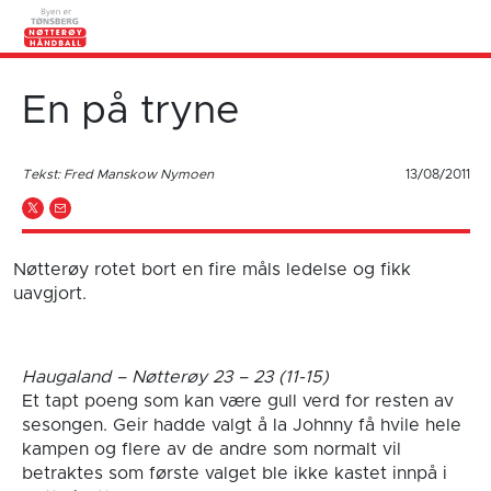
En på tryne
Tekst: Fred Manskow Nymoen
13/08/2011
Nøtterøy rotet bort en fire måls ledelse og fikk
uavgjort.
Haugaland – Nøtterøy 23 – 23 (11-15)
Et tapt poeng som kan være gull verd for resten av
sesongen. Geir hadde valgt å la Johnny få hvile hele
kampen og flere av de andre som normalt vil
betraktes som første valget ble ikke kastet innpå i