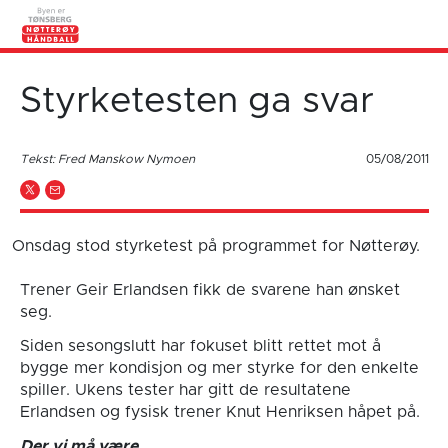
Styrketesten ga svar
Tekst: Fred Manskow Nymoen
05/08/2011
Onsdag stod styrketest på programmet for Nøtterøy.
Trener Geir Erlandsen fikk de svarene han ønsket
seg.
Siden sesongslutt har fokuset blitt rettet mot å
bygge mer kondisjon og mer styrke for den enkelte
spiller. Ukens tester har gitt de resultatene
Erlandsen og fysisk trener Knut Henriksen håpet på.
Der vi må være.