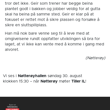
tror det ikke. Geir som trener har begge beina
plantet godt i bakken og jobber veldig for at gutta
skal ha beina på samme sted. Geir er klar på at
fokuset er rettet mot å sikre plassen og forsøke å
sikre en sluttspillplass.
Han må nok bare venne seg til å leve med at
omgivelsene rundt oppfatter utviklingen så bra for
laget, at vi ikke kan vente med å komme i gang med
alvoret.
(Nøtterøy)
Vi ses i
Nøtterøyhallen
søndag 30. august
klokken 15:30
– når
Nøtterøy
møter
Tiller IL
!