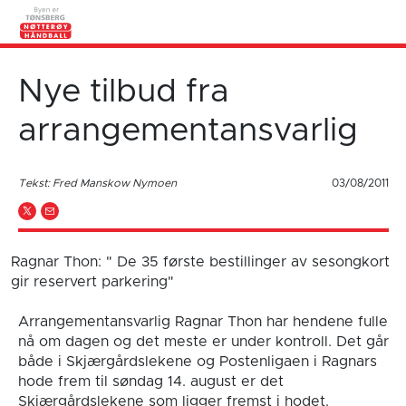
Nye tilbud fra
arrangementansvarlig
Tekst: Fred Manskow Nymoen
03/08/2011
Ragnar Thon: " De 35 første bestillinger av sesongkort
gir reservert parkering"
Arrangementansvarlig Ragnar Thon har hendene fulle
nå om dagen og det meste er under kontroll. Det går
både i Skjærgårdslekene og Postenligaen i Ragnars
hode frem til søndag 14. august er det
Skjærgårdslekene som ligger fremst i hodet.