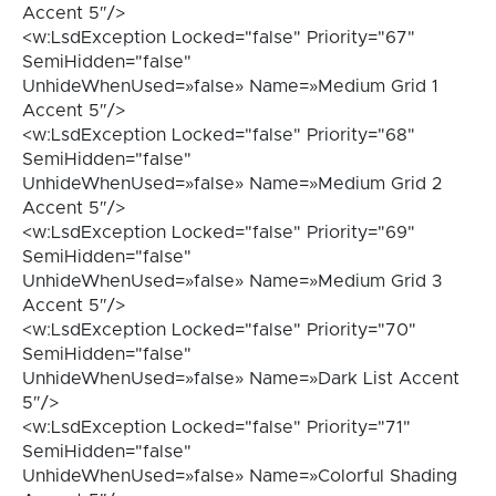
Accent 5″/>
<w:LsdException Locked="false" Priority="67"
SemiHidden="false"
UnhideWhenUsed=»false» Name=»Medium Grid 1
Accent 5″/>
<w:LsdException Locked="false" Priority="68"
SemiHidden="false"
UnhideWhenUsed=»false» Name=»Medium Grid 2
Accent 5″/>
<w:LsdException Locked="false" Priority="69"
SemiHidden="false"
UnhideWhenUsed=»false» Name=»Medium Grid 3
Accent 5″/>
<w:LsdException Locked="false" Priority="70"
SemiHidden="false"
UnhideWhenUsed=»false» Name=»Dark List Accent
5″/>
<w:LsdException Locked="false" Priority="71"
SemiHidden="false"
UnhideWhenUsed=»false» Name=»Colorful Shading