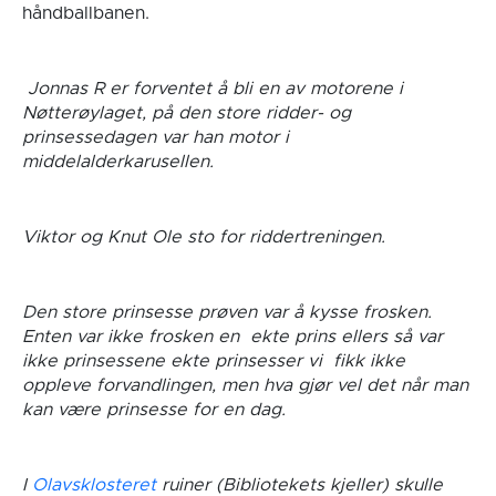
håndballbanen.
Jonnas R er forventet å bli en av motorene i
Nøtterøylaget, på den store ridder- og
prinsessedagen var han motor i
middelalderkarusellen.
Viktor og Knut Ole sto for riddertreningen.
Den store prinsesse prøven var å kysse frosken.
Enten var ikke frosken en ekte prins ellers så var
ikke prinsessene ekte prinsesser vi fikk ikke
oppleve forvandlingen, men hva gjør vel det når man
kan være prinsesse for en dag.
I
Olavsklosteret
ruiner (Bibliotekets kjeller) skulle