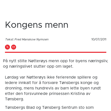
Kongens menn
Tekst: Fred Manskow Nymoen
10/07/2011
På nytt stilte Nøtterøys menn opp for byens næringsliv,
og næringslivet slutter opp om laget.
Lørdag var Nøtterøys ikke ferierende spillere og
ledere innkalt for å forsvare Tønsbergs konge og
dronning, mens hundrevis av barn lette byen rundt
etter den forsvunnede prinsessen Kristina av
Tønsberg.
Tønsbergs Blad og Tønsberg Sentrum sto som