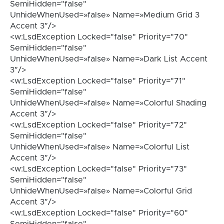
SemiHidden="false"
UnhideWhenUsed=»false» Name=»Medium Grid 3
Accent 3″/>
<w:LsdException Locked="false" Priority="70"
SemiHidden="false"
UnhideWhenUsed=»false» Name=»Dark List Accent
3″/>
<w:LsdException Locked="false" Priority="71"
SemiHidden="false"
UnhideWhenUsed=»false» Name=»Colorful Shading
Accent 3″/>
<w:LsdException Locked="false" Priority="72"
SemiHidden="false"
UnhideWhenUsed=»false» Name=»Colorful List
Accent 3″/>
<w:LsdException Locked="false" Priority="73"
SemiHidden="false"
UnhideWhenUsed=»false» Name=»Colorful Grid
Accent 3″/>
<w:LsdException Locked="false" Priority="60"
SemiHidden="false"