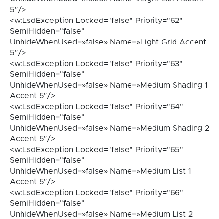
5″/>
<w:LsdException Locked="false" Priority="62"
SemiHidden="false"
UnhideWhenUsed=»false» Name=»Light Grid Accent
5″/>
<w:LsdException Locked="false" Priority="63"
SemiHidden="false"
UnhideWhenUsed=»false» Name=»Medium Shading 1
Accent 5″/>
<w:LsdException Locked="false" Priority="64"
SemiHidden="false"
UnhideWhenUsed=»false» Name=»Medium Shading 2
Accent 5″/>
<w:LsdException Locked="false" Priority="65"
SemiHidden="false"
UnhideWhenUsed=»false» Name=»Medium List 1
Accent 5″/>
<w:LsdException Locked="false" Priority="66"
SemiHidden="false"
UnhideWhenUsed=»false» Name=»Medium List 2