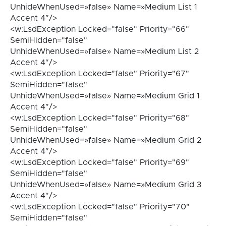
UnhideWhenUsed=»false» Name=»Medium List 1
Accent 4″/>
<w:LsdException Locked="false" Priority="66"
SemiHidden="false"
UnhideWhenUsed=»false» Name=»Medium List 2
Accent 4″/>
<w:LsdException Locked="false" Priority="67"
SemiHidden="false"
UnhideWhenUsed=»false» Name=»Medium Grid 1
Accent 4″/>
<w:LsdException Locked="false" Priority="68"
SemiHidden="false"
UnhideWhenUsed=»false» Name=»Medium Grid 2
Accent 4″/>
<w:LsdException Locked="false" Priority="69"
SemiHidden="false"
UnhideWhenUsed=»false» Name=»Medium Grid 3
Accent 4″/>
<w:LsdException Locked="false" Priority="70"
SemiHidden="false"