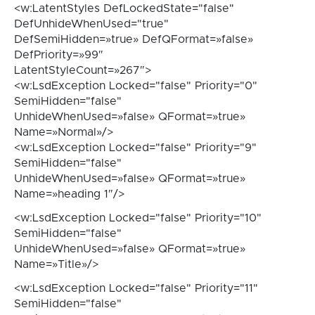
<w:LatentStyles DefLockedState="false"
DefUnhideWhenUsed="true"
DefSemiHidden=»true» DefQFormat=»false»
DefPriority=»99″
LatentStyleCount=»267″>
<w:LsdException Locked="false" Priority="0"
SemiHidden="false"
UnhideWhenUsed=»false» QFormat=»true»
Name=»Normal»/>
<w:LsdException Locked="false" Priority="9"
SemiHidden="false"
UnhideWhenUsed=»false» QFormat=»true»
Name=»heading 1″/>
<w:LsdException Locked="false" Priority="10"
SemiHidden="false"
UnhideWhenUsed=»false» QFormat=»true»
Name=»Title»/>
<w:LsdException Locked="false" Priority="11"
SemiHidden="false"