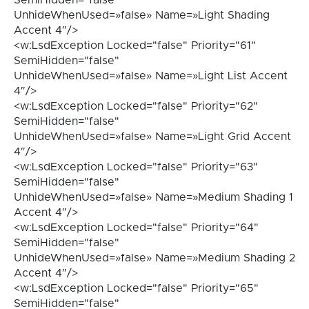
UnhideWhenUsed=»false» Name=»Light Shading
Accent 4″/>
<w:LsdException Locked="false" Priority="61"
SemiHidden="false"
UnhideWhenUsed=»false» Name=»Light List Accent
4″/>
<w:LsdException Locked="false" Priority="62"
SemiHidden="false"
UnhideWhenUsed=»false» Name=»Light Grid Accent
4″/>
<w:LsdException Locked="false" Priority="63"
SemiHidden="false"
UnhideWhenUsed=»false» Name=»Medium Shading 1
Accent 4″/>
<w:LsdException Locked="false" Priority="64"
SemiHidden="false"
UnhideWhenUsed=»false» Name=»Medium Shading 2
Accent 4″/>
<w:LsdException Locked="false" Priority="65"
SemiHidden="false"