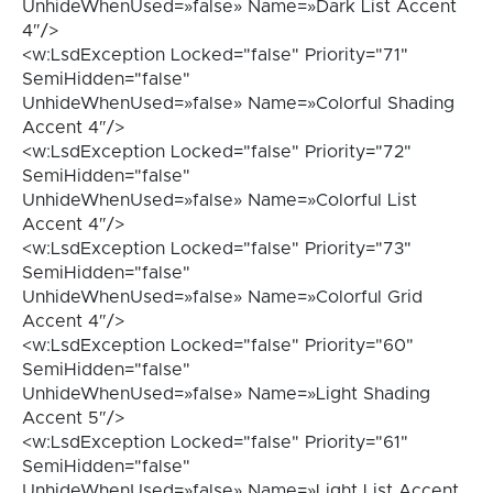
UnhideWhenUsed=»false» Name=»Dark List Accent
4″/>
<w:LsdException Locked="false" Priority="71"
SemiHidden="false"
UnhideWhenUsed=»false» Name=»Colorful Shading
Accent 4″/>
<w:LsdException Locked="false" Priority="72"
SemiHidden="false"
UnhideWhenUsed=»false» Name=»Colorful List
Accent 4″/>
<w:LsdException Locked="false" Priority="73"
SemiHidden="false"
UnhideWhenUsed=»false» Name=»Colorful Grid
Accent 4″/>
<w:LsdException Locked="false" Priority="60"
SemiHidden="false"
UnhideWhenUsed=»false» Name=»Light Shading
Accent 5″/>
<w:LsdException Locked="false" Priority="61"
SemiHidden="false"
UnhideWhenUsed=»false» Name=»Light List Accent