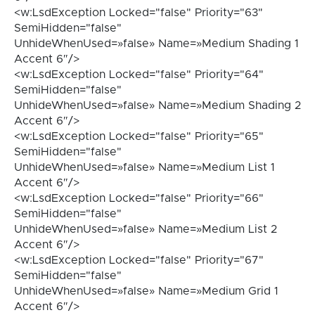
<w:LsdException Locked="false" Priority="63"
SemiHidden="false"
UnhideWhenUsed=»false» Name=»Medium Shading 1
Accent 6″/>
<w:LsdException Locked="false" Priority="64"
SemiHidden="false"
UnhideWhenUsed=»false» Name=»Medium Shading 2
Accent 6″/>
<w:LsdException Locked="false" Priority="65"
SemiHidden="false"
UnhideWhenUsed=»false» Name=»Medium List 1
Accent 6″/>
<w:LsdException Locked="false" Priority="66"
SemiHidden="false"
UnhideWhenUsed=»false» Name=»Medium List 2
Accent 6″/>
<w:LsdException Locked="false" Priority="67"
SemiHidden="false"
UnhideWhenUsed=»false» Name=»Medium Grid 1
Accent 6″/>