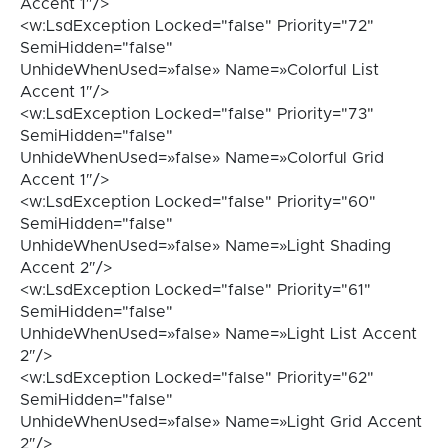
Accent 1″/>
<w:LsdException Locked="false" Priority="72"
SemiHidden="false"
UnhideWhenUsed=»false» Name=»Colorful List
Accent 1″/>
<w:LsdException Locked="false" Priority="73"
SemiHidden="false"
UnhideWhenUsed=»false» Name=»Colorful Grid
Accent 1″/>
<w:LsdException Locked="false" Priority="60"
SemiHidden="false"
UnhideWhenUsed=»false» Name=»Light Shading
Accent 2″/>
<w:LsdException Locked="false" Priority="61"
SemiHidden="false"
UnhideWhenUsed=»false» Name=»Light List Accent
2″/>
<w:LsdException Locked="false" Priority="62"
SemiHidden="false"
UnhideWhenUsed=»false» Name=»Light Grid Accent
2″/>