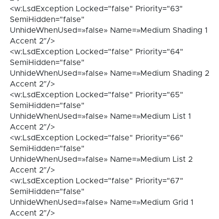
<w:LsdException Locked="false" Priority="63"
SemiHidden="false"
UnhideWhenUsed=»false» Name=»Medium Shading 1
Accent 2″/>
<w:LsdException Locked="false" Priority="64"
SemiHidden="false"
UnhideWhenUsed=»false» Name=»Medium Shading 2
Accent 2″/>
<w:LsdException Locked="false" Priority="65"
SemiHidden="false"
UnhideWhenUsed=»false» Name=»Medium List 1
Accent 2″/>
<w:LsdException Locked="false" Priority="66"
SemiHidden="false"
UnhideWhenUsed=»false» Name=»Medium List 2
Accent 2″/>
<w:LsdException Locked="false" Priority="67"
SemiHidden="false"
UnhideWhenUsed=»false» Name=»Medium Grid 1
Accent 2″/>