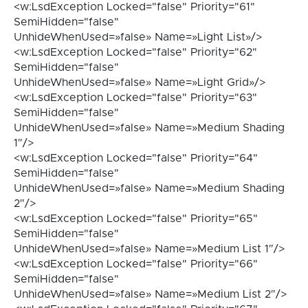
<w:LsdException Locked="false" Priority="61"
SemiHidden="false"
UnhideWhenUsed=»false» Name=»Light List»/>
<w:LsdException Locked="false" Priority="62"
SemiHidden="false"
UnhideWhenUsed=»false» Name=»Light Grid»/>
<w:LsdException Locked="false" Priority="63"
SemiHidden="false"
UnhideWhenUsed=»false» Name=»Medium Shading
1″/>
<w:LsdException Locked="false" Priority="64"
SemiHidden="false"
UnhideWhenUsed=»false» Name=»Medium Shading
2″/>
<w:LsdException Locked="false" Priority="65"
SemiHidden="false"
UnhideWhenUsed=»false» Name=»Medium List 1″/>
<w:LsdException Locked="false" Priority="66"
SemiHidden="false"
UnhideWhenUsed=»false» Name=»Medium List 2″/>