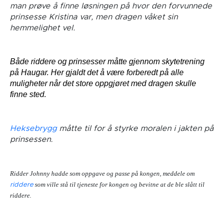
man prøve å finne løsningen på hvor den forvunnede
prinsesse Kristina var, men dragen våket sin
hemmelighet vel.
Både riddere og prinsesser måtte gjennom skytetrening
på Haugar. Her gjaldt det å være forberedt på alle
muligheter når det store oppgjøret med dragen skulle
finne sted.
Heksebrygg
måtte til for å styrke moralen i jakten på
prinsessen.
Ridder Johnny hadde som oppgave og passe på kongen, meddele om
som ville stå til tjeneste for kongen og bevitne at de ble slått til
riddere
riddere.