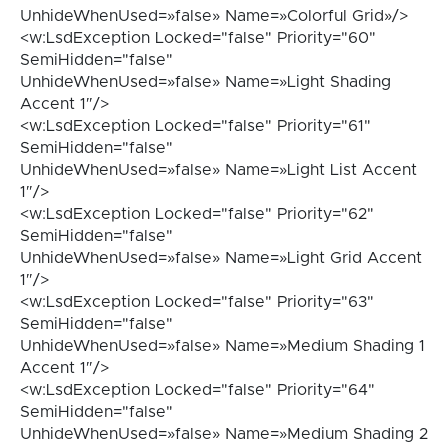
UnhideWhenUsed=»false» Name=»Colorful Grid»/>
<w:LsdException Locked="false" Priority="60"
SemiHidden="false"
UnhideWhenUsed=»false» Name=»Light Shading
Accent 1″/>
<w:LsdException Locked="false" Priority="61"
SemiHidden="false"
UnhideWhenUsed=»false» Name=»Light List Accent
1″/>
<w:LsdException Locked="false" Priority="62"
SemiHidden="false"
UnhideWhenUsed=»false» Name=»Light Grid Accent
1″/>
<w:LsdException Locked="false" Priority="63"
SemiHidden="false"
UnhideWhenUsed=»false» Name=»Medium Shading 1
Accent 1″/>
<w:LsdException Locked="false" Priority="64"
SemiHidden="false"
UnhideWhenUsed=»false» Name=»Medium Shading 2