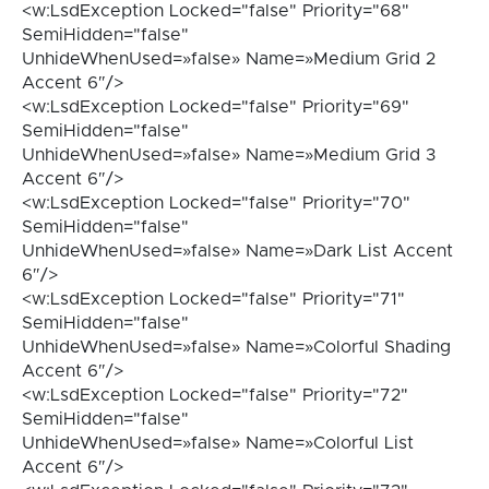
<w:LsdException Locked="false" Priority="68"
SemiHidden="false"
UnhideWhenUsed=»false» Name=»Medium Grid 2
Accent 6″/>
<w:LsdException Locked="false" Priority="69"
SemiHidden="false"
UnhideWhenUsed=»false» Name=»Medium Grid 3
Accent 6″/>
<w:LsdException Locked="false" Priority="70"
SemiHidden="false"
UnhideWhenUsed=»false» Name=»Dark List Accent
6″/>
<w:LsdException Locked="false" Priority="71"
SemiHidden="false"
UnhideWhenUsed=»false» Name=»Colorful Shading
Accent 6″/>
<w:LsdException Locked="false" Priority="72"
SemiHidden="false"
UnhideWhenUsed=»false» Name=»Colorful List
Accent 6″/>