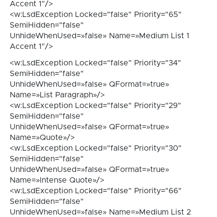
Accent 1″/>
<w:LsdException Locked="false" Priority="65"
SemiHidden="false"
UnhideWhenUsed=»false» Name=»Medium List 1
Accent 1″/>
<w:LsdException Locked="false" Priority="34"
SemiHidden="false"
UnhideWhenUsed=»false» QFormat=»true»
Name=»List Paragraph»/>
<w:LsdException Locked="false" Priority="29"
SemiHidden="false"
UnhideWhenUsed=»false» QFormat=»true»
Name=»Quote»/>
<w:LsdException Locked="false" Priority="30"
SemiHidden="false"
UnhideWhenUsed=»false» QFormat=»true»
Name=»Intense Quote»/>
<w:LsdException Locked="false" Priority="66"
SemiHidden="false"
UnhideWhenUsed=»false» Name=»Medium List 2