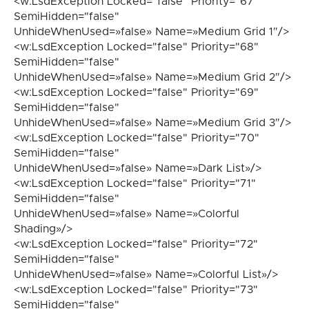
<w:LsdException Locked="false" Priority="67"
SemiHidden="false"
UnhideWhenUsed=»false» Name=»Medium Grid 1″/>
<w:LsdException Locked="false" Priority="68"
SemiHidden="false"
UnhideWhenUsed=»false» Name=»Medium Grid 2″/>
<w:LsdException Locked="false" Priority="69"
SemiHidden="false"
UnhideWhenUsed=»false» Name=»Medium Grid 3″/>
<w:LsdException Locked="false" Priority="70"
SemiHidden="false"
UnhideWhenUsed=»false» Name=»Dark List»/>
<w:LsdException Locked="false" Priority="71"
SemiHidden="false"
UnhideWhenUsed=»false» Name=»Colorful
Shading»/>
<w:LsdException Locked="false" Priority="72"
SemiHidden="false"
UnhideWhenUsed=»false» Name=»Colorful List»/>
<w:LsdException Locked="false" Priority="73"
SemiHidden="false"