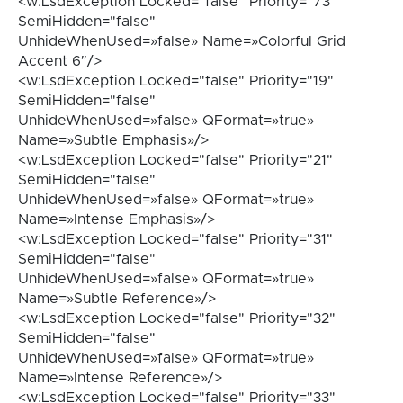
<w:LsdException Locked="false" Priority="73"
SemiHidden="false"
UnhideWhenUsed=»false» Name=»Colorful Grid
Accent 6″/>
<w:LsdException Locked="false" Priority="19"
SemiHidden="false"
UnhideWhenUsed=»false» QFormat=»true»
Name=»Subtle Emphasis»/>
<w:LsdException Locked="false" Priority="21"
SemiHidden="false"
UnhideWhenUsed=»false» QFormat=»true»
Name=»Intense Emphasis»/>
<w:LsdException Locked="false" Priority="31"
SemiHidden="false"
UnhideWhenUsed=»false» QFormat=»true»
Name=»Subtle Reference»/>
<w:LsdException Locked="false" Priority="32"
SemiHidden="false"
UnhideWhenUsed=»false» QFormat=»true»
Name=»Intense Reference»/>
<w:LsdException Locked="false" Priority="33"