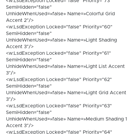
<w:LsdException Locked="false" Priority="73"
SemiHidden="false"
UnhideWhenUsed=»false» Name=»Colorful Grid
Accent 2″/>
<w:LsdException Locked="false" Priority="60"
SemiHidden="false"
UnhideWhenUsed=»false» Name=»Light Shading
Accent 3″/>
<w:LsdException Locked="false" Priority="61"
SemiHidden="false"
UnhideWhenUsed=»false» Name=»Light List Accent
3″/>
<w:LsdException Locked="false" Priority="62"
SemiHidden="false"
UnhideWhenUsed=»false» Name=»Light Grid Accent
3″/>
<w:LsdException Locked="false" Priority="63"
SemiHidden="false"
UnhideWhenUsed=»false» Name=»Medium Shading 1
Accent 3″/>
<w:LsdException Locked="false" Priority="64"