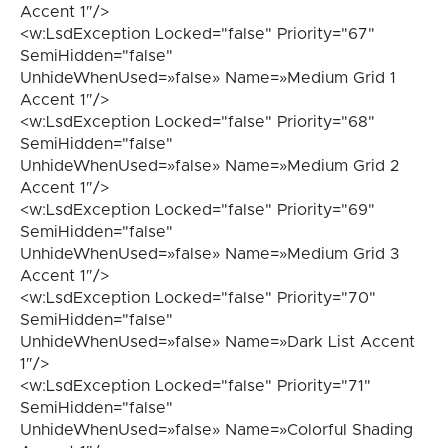
Accent 1″/>
<w:LsdException Locked="false" Priority="67"
SemiHidden="false"
UnhideWhenUsed=»false» Name=»Medium Grid 1
Accent 1″/>
<w:LsdException Locked="false" Priority="68"
SemiHidden="false"
UnhideWhenUsed=»false» Name=»Medium Grid 2
Accent 1″/>
<w:LsdException Locked="false" Priority="69"
SemiHidden="false"
UnhideWhenUsed=»false» Name=»Medium Grid 3
Accent 1″/>
<w:LsdException Locked="false" Priority="70"
SemiHidden="false"
UnhideWhenUsed=»false» Name=»Dark List Accent
1″/>
<w:LsdException Locked="false" Priority="71"
SemiHidden="false"
UnhideWhenUsed=»false» Name=»Colorful Shading