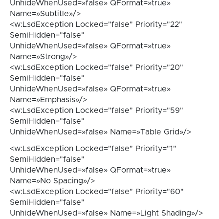
UnhideWhenUsed=»false» QFormat=»true»
Name=»Subtitle»/>
<w:LsdException Locked="false" Priority="22"
SemiHidden="false"
UnhideWhenUsed=»false» QFormat=»true»
Name=»Strong»/>
<w:LsdException Locked="false" Priority="20"
SemiHidden="false"
UnhideWhenUsed=»false» QFormat=»true»
Name=»Emphasis»/>
<w:LsdException Locked="false" Priority="59"
SemiHidden="false"
UnhideWhenUsed=»false» Name=»Table Grid»/>
<w:LsdException Locked="false" Priority="1"
SemiHidden="false"
UnhideWhenUsed=»false» QFormat=»true»
Name=»No Spacing»/>
<w:LsdException Locked="false" Priority="60"
SemiHidden="false"
UnhideWhenUsed=»false» Name=»Light Shading»/>