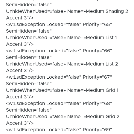
SemiHidden="false"
UnhideWhenUsed=»false» Name=»Medium Shading 2
Accent 3″/>
<w:LsdException Locked="false" Priority="65"
SemiHidden="false"
UnhideWhenUsed=»false» Name=»Medium List 1
Accent 3″/>
<w:LsdException Locked="false" Priority="66"
SemiHidden="false"
UnhideWhenUsed=»false» Name=»Medium List 2
Accent 3″/>
<w:LsdException Locked="false" Priority="67"
SemiHidden="false"
UnhideWhenUsed=»false» Name=»Medium Grid 1
Accent 3″/>
<w:LsdException Locked="false" Priority="68"
SemiHidden="false"
UnhideWhenUsed=»false» Name=»Medium Grid 2
Accent 3″/>
<w:LsdException Locked="false" Priority="69"