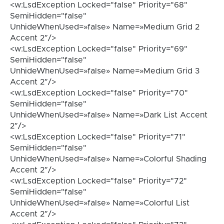
<w:LsdException Locked="false" Priority="68"
SemiHidden="false"
UnhideWhenUsed=»false» Name=»Medium Grid 2
Accent 2″/>
<w:LsdException Locked="false" Priority="69"
SemiHidden="false"
UnhideWhenUsed=»false» Name=»Medium Grid 3
Accent 2″/>
<w:LsdException Locked="false" Priority="70"
SemiHidden="false"
UnhideWhenUsed=»false» Name=»Dark List Accent
2″/>
<w:LsdException Locked="false" Priority="71"
SemiHidden="false"
UnhideWhenUsed=»false» Name=»Colorful Shading
Accent 2″/>
<w:LsdException Locked="false" Priority="72"
SemiHidden="false"
UnhideWhenUsed=»false» Name=»Colorful List
Accent 2″/>