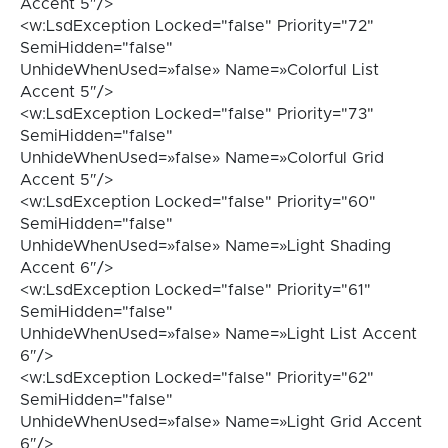
Accent 5″/>
<w:LsdException Locked="false" Priority="72"
SemiHidden="false"
UnhideWhenUsed=»false» Name=»Colorful List
Accent 5″/>
<w:LsdException Locked="false" Priority="73"
SemiHidden="false"
UnhideWhenUsed=»false» Name=»Colorful Grid
Accent 5″/>
<w:LsdException Locked="false" Priority="60"
SemiHidden="false"
UnhideWhenUsed=»false» Name=»Light Shading
Accent 6″/>
<w:LsdException Locked="false" Priority="61"
SemiHidden="false"
UnhideWhenUsed=»false» Name=»Light List Accent
6″/>
<w:LsdException Locked="false" Priority="62"
SemiHidden="false"
UnhideWhenUsed=»false» Name=»Light Grid Accent
6″/>