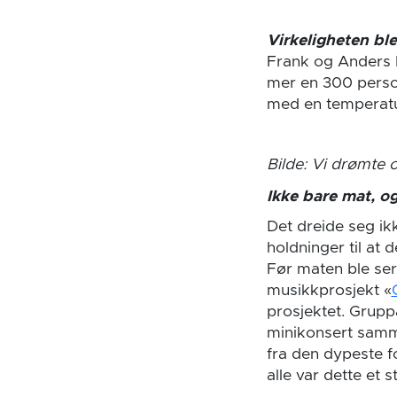
Virkeligheten bl
Frank og Anders bl
mer en 300 perso
med en temperatur 
Bilde: Vi drømte 
Ikke bare mat, og
Det dreide seg ik
holdninger til at
Før maten ble ser
musikkprosjekt «
prosjektet. Grupp
minikonsert samm
fra den dypeste f
alle var dette et 