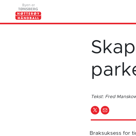
Skap
park
Tekst: Fred Mansk
Braksuksess for tid