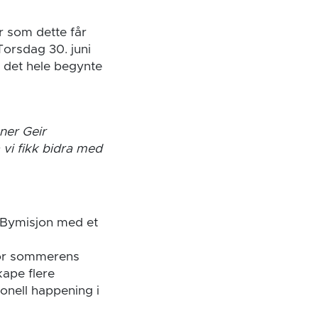
r som dette får
orsdag 30. juni
 det hele begynte
ner Geir
 vi fikk bidra med
 Bymisjon med et
vor sommerens
kape flere
sjonell happening i