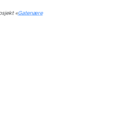
sjekt «
Gatenære