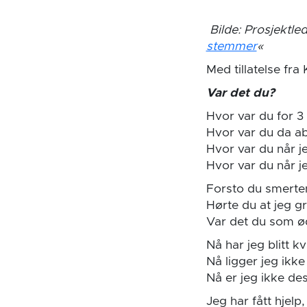
Bilde: Prosjektle
stemmer
«
Med tillatelse fra 
Var det du?
Hvor var du for 3
Hvor var du da a
Hvor var du når j
Hvor var du når j
Forsto du smerte
Hørte du at jeg gr
Var det du som ø
Nå har jeg blitt k
Nå ligger jeg ikke
Nå er jeg ikke de
Jeg har fått hjelp