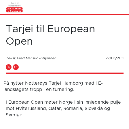
Tarjei til European
Open
Tekst: Fred Manskow Nymoen
27/06/2011
På nytter Nøtterøys Tarjei Hamborg med i E-
landslagets tropp i en turnering.
I European Open møter Norge i sin innledende pulje
mot Hviterussland, Qatar, Romania, Slovakia og
Sverige .