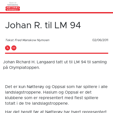
Johan R. til LM 94
Tekst: Fred Manskow Nymoen
02/06/2011
Johan Richard H. Langaard tatt ut til LM 94 til samling
på Olympiatoppen.
Det er kun Nøtterøy og Oppsal som har spillere i alle
landslagstroppene. Haslum og Oppsal er det
klubbene som er representert med flest spillere
totalt i de tre landslagstroppene.
Har det hendt før at Nøtterøy har hvert representert