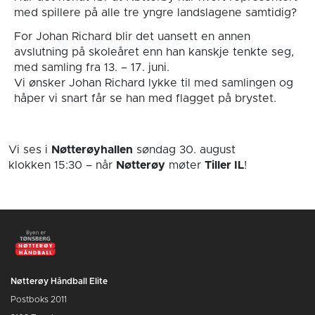
med spillere på alle tre yngre landslagene samtidig?
For Johan Richard blir det uansett en annen
avslutning på skoleåret enn han kanskje tenkte seg,
med samling fra 13. – 17. juni.
Vi ønsker Johan Richard lykke til med samlingen og
håper vi snart får se han med flagget på brystet.
Vi ses i
Nøtterøyhallen
søndag 30. august
klokken 15:30
– når
Nøtterøy
møter
Tiller IL
!
Nøtterøy Håndball Elite
Postboks 2011