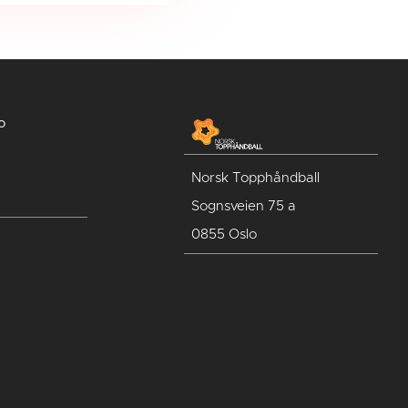
o
Norsk Topphåndball
Sognsveien 75 a
0855 Oslo