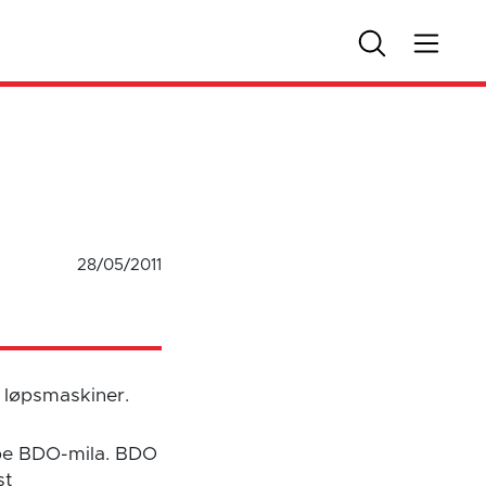
28/05/2011
s løpsmaskiner.
løpe BDO-mila. BDO
st