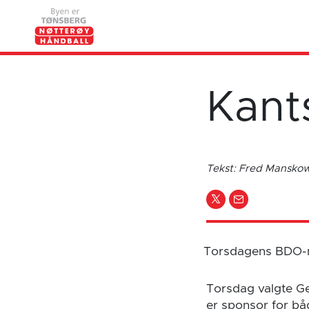
Kant
Tekst: Fred Mansk
Torsdagens BDO-mil
Torsdag valgte Ge
er sponsor for bå