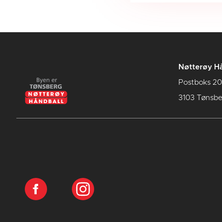
Nøtterøy Hå
Postboks 20
3103 Tønsbe