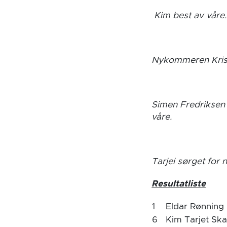
Kim best av våre.
Nykommeren Kristi
Simen Fredriksen 
våre.
Tarjei sørget for 
Resultatliste
1
Eldar Rønning
6
Kim Tarjet Sk