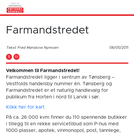
Farmandstredet
Tekst: Fred Manskow Nymoen
06/05/2011
Velkommen til Farmandstredet!
Farmandstredet ligger i sentrum av Tønsberg –
Vestfolds handelsby nummer én. Tønsberg og
Farmandstredet er et naturlig handlevalg for
publikum fra Horten i nord til Larvik i sør.
Klikk her for kart
På ca. 26 000 kvm finner du 110 spennende butikker
i tillegg til en rekke servicetilbud som P-hus med
1000 plasser, apotek, vinmonopol, post, tannlege,