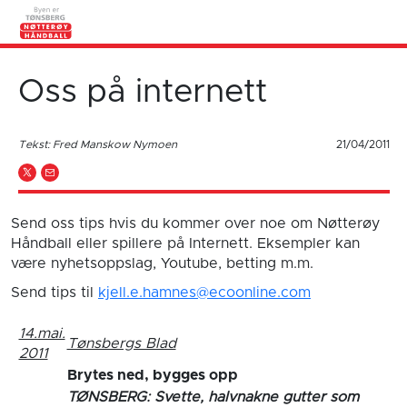
Oss på internett
Tekst: Fred Manskow Nymoen
21/04/2011
Send oss tips hvis du kommer over noe om Nøtterøy
Håndball eller spillere på Internett. Eksempler kan
være nyhetsoppslag, Youtube, betting m.m.
Send tips til
kjell.e.hamnes@ecoonline.com
14.mai.
Tønsbergs Blad
2011
Brytes ned, bygges opp
TØNSBERG: Svette, halvnakne gutter som