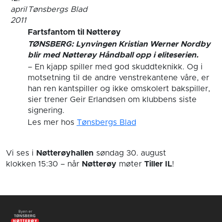
april
Tønsbergs Blad
2011
Fartsfantom til Nøtterøy
TØNSBERG: Lynvingen Kristian Werner Nordby
blir med Nøtterøy Håndball opp i eliteserien.
– En kjapp spiller med god skuddteknikk. Og i
motsetning til de andre venstrekantene våre, er
han ren kantspiller og ikke omskolert bakspiller,
sier trener Geir Erlandsen om klubbens siste
signering.
Les mer hos
Tønsbergs Blad
Vi ses i
Nøtterøyhallen
søndag 30. august
klokken 15:30
– når
Nøtterøy
møter
Tiller IL
!