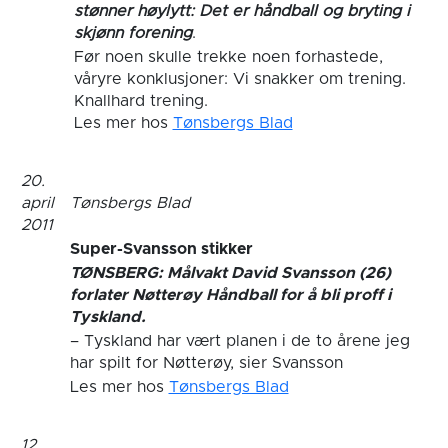
stønner høylytt: Det er håndball og bryting i
skjønn forening
.
Før noen skulle trekke noen forhastede,
våryre konklusjoner: Vi snakker om trening.
Knallhard trening.
Les mer hos
Tønsbergs Blad
20.
april
Tønsbergs Blad
2011
Super-Svansson stikker
TØNSBERG: Målvakt David Svansson (26)
forlater Nøtterøy Håndball for å bli proff i
Tyskland.
– Tyskland har vært planen i de to årene jeg
har spilt for Nøtterøy, sier Svansson
Les mer hos
Tønsbergs Blad
12.