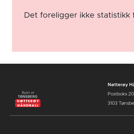
Det foreligger ikke statistikk 
Nøtterøy Hå
Postboks 20
3103 Tønsbe