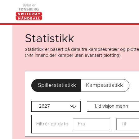
Statistikk
Statistikk er basert på data fra kampsekretær og plotte
(NM inneholder kamper uten avansert plotting)
Spillerstatistikk
Kampstatistikk
Filtrér på dato