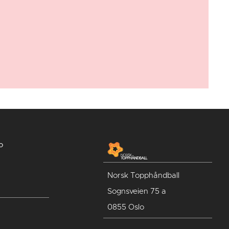
o
Norsk Topphåndball
Sognsveien 75 a
0855 Oslo