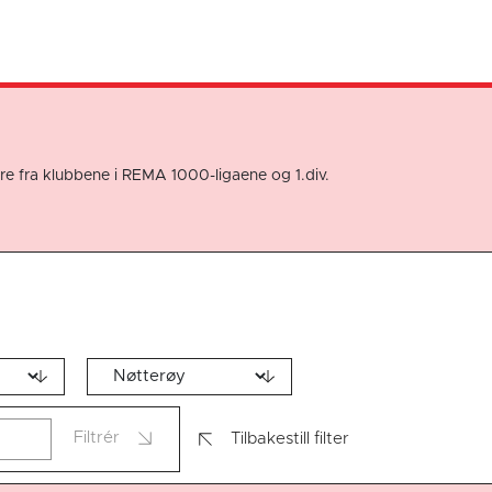
re fra klubbene i REMA 1000-ligaene og 1.div.
Filtrér
Tilbakestill filter